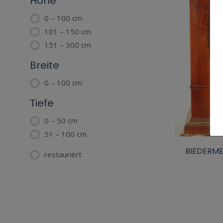
Höhe
0 – 100 cm
101 – 150 cm
151 – 300 cm
Breite
0 – 100 cm
Tiefe
0 – 50 cm
51 – 100 cm
BIEDERM
restauriert