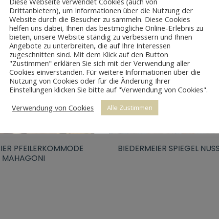
Diese Webseite verwendet Cookies (auch von
Drittanbietern), um Informationen über die Nutzung der
Website durch die Besucher zu sammeln. Diese Cookies
helfen uns dabei, Ihnen das bestmögliche Online-Erlebnis zu
bieten, unsere Website ständig zu verbessern und Ihnen
Angebote zu unterbreiten, die auf Ihre Interessen
zugeschnitten sind. Mit dem Klick auf den Button
"Zustimmen" erklären Sie sich mit der Verwendung aller
Cookies einverstanden. Für weitere Informationen über die
Nutzung von Cookies oder für die Änderung Ihrer
Einstellungen klicken Sie bitte auf "Verwendung von Cookies".
Verwendung von Cookies
Alle Zustimmen
EIER PFEILERKOMMODE
BIEDERMEIER SPIEGEL NU
MAHAGONI