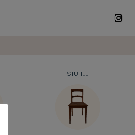
STÜHLE