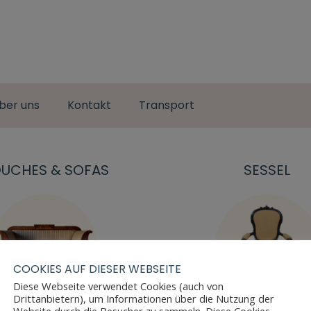
ber uns
Kontakt
Transport
UCHES & SOFAS
SESSEL
COOKIES AUF DIESER WEBSEITE
Diese Webseite verwendet Cookies (auch von
Drittanbietern), um Informationen über die Nutzung der