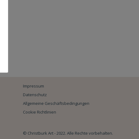
Impressum
Datenschutz
Allgemeine Geschäftsbedingungen
Cookie Richtlinien
© Christburk Art - 2022. Alle Rechte vorbehalten.