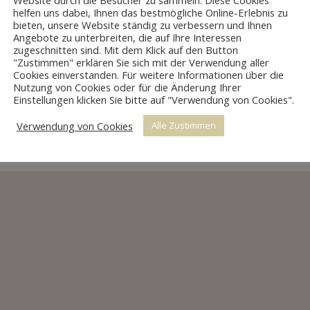
Website durch die Besucher zu sammeln. Diese Cookies
helfen uns dabei, Ihnen das bestmögliche Online-Erlebnis zu
bieten, unsere Website ständig zu verbessern und Ihnen
Angebote zu unterbreiten, die auf Ihre Interessen
zugeschnitten sind. Mit dem Klick auf den Button
"Zustimmen" erklären Sie sich mit der Verwendung aller
Cookies einverstanden. Für weitere Informationen über die
Alle anzeigen
Nutzung von Cookies oder für die Änderung Ihrer
Einstellungen klicken Sie bitte auf "Verwendung von Cookies".
Verwendung von Cookies
Alle Zustimmen