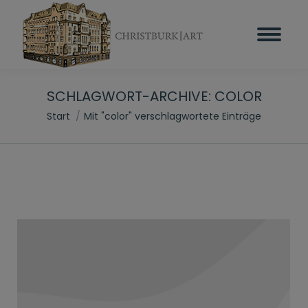
SCHLAGWORT-ARCHIVE:
COLOR
Sie befinden sich hier:
Start
Mit "color" verschlagwortete Einträge