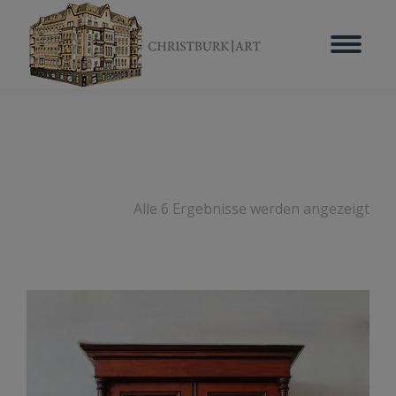
Alle 6 Ergebnisse werden angezeigt