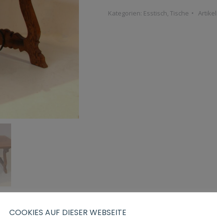
Kategorien:
Esstisch
,
Tische
Artik
COOKIES AUF DIESER WEBSEITE