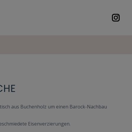
CHE
sstisch aus Buchenholz um einen Barock-Nachbau
geschmiedete Eisenverzierungen.