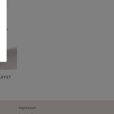
UFFET
Impressum