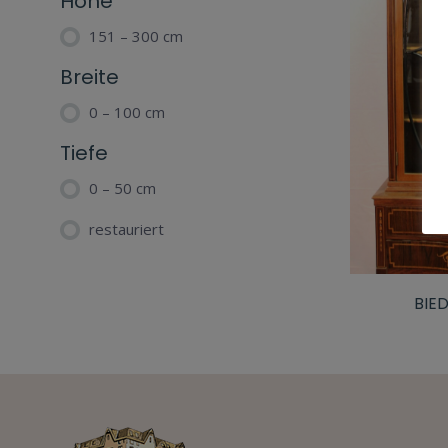
Höhe
151 – 300 cm
Breite
0 – 100 cm
Tiefe
0 – 50 cm
restauriert
BIE