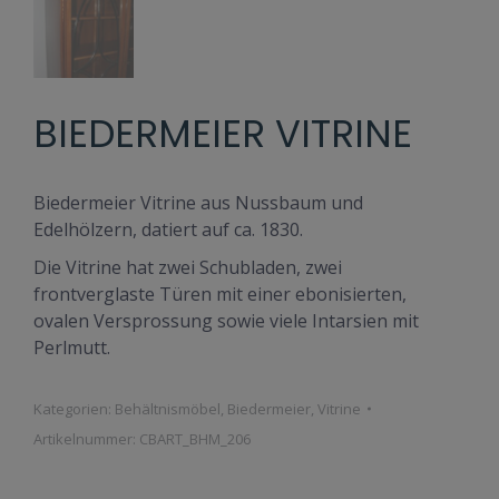
BIEDERMEIER VITRINE
Biedermeier Vitrine aus Nussbaum und
Edelhölzern, datiert auf ca. 1830.
Die Vitrine hat zwei Schubladen, zwei
frontverglaste Türen mit einer ebonisierten,
ovalen Versprossung sowie viele Intarsien mit
Perlmutt.
Kategorien:
Behältnismöbel
,
Biedermeier
,
Vitrine
Artikelnummer:
CBART_BHM_206