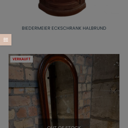
BIEDERMEIER ECKSCHRANK HALBRUND
VERKAUFT
OUT OF STOCK