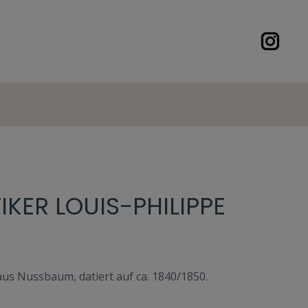
ER LOUIS-PHILIPPE S
 aus Nussbaum, datiert auf ca. 1840/1850.