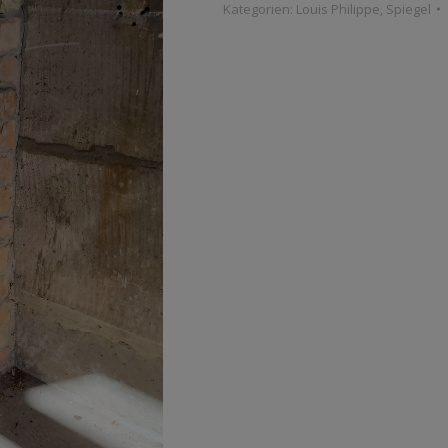
Kategorien:
Louis Philippe
,
Spiegel