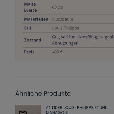
Maße
60 cm
Breite
Materialien
Nussbaum
Stil
Louis Philippe
Gut, voll funktionsfähig, zeigt 
Zustand
Abnutzungen
Preis
400 €
Ähnliche Produkte
ANTIKER LOUIS-PHILIPPE STUHL
MAHAGONI