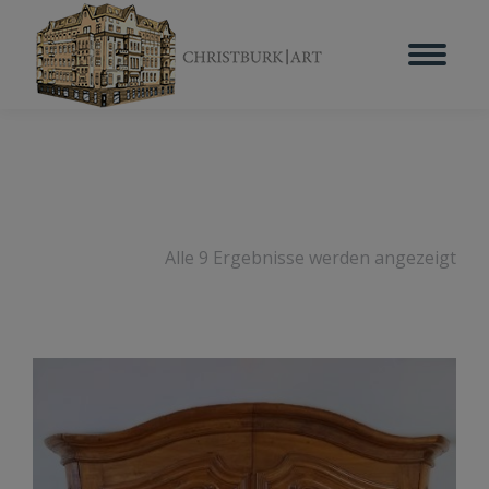
Alle 9 Ergebnisse werden angezeigt