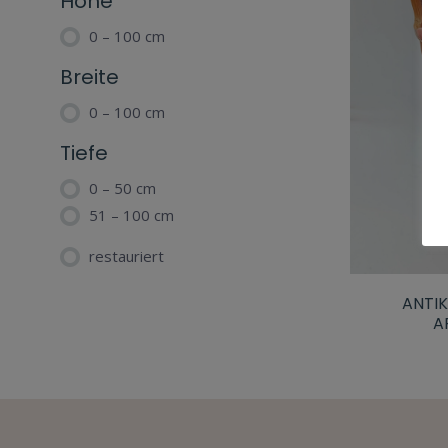
Höhe
0 – 100 cm
Breite
0 – 100 cm
Tiefe
0 – 50 cm
51 – 100 cm
restauriert
ANTIK
A