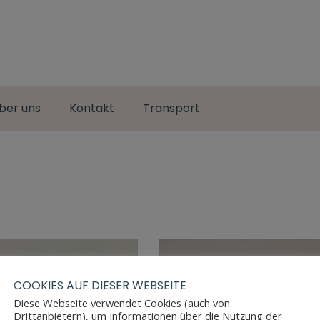
ber uns
Kontakt
Transport
COOKIES AUF DIESER WEBSEITE
Diese Webseite verwendet Cookies (auch von
Drittanbietern), um Informationen über die Nutzung der