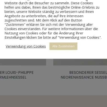
Website durch die Besucher zu sammeln. Diese Cookies
helfen uns dabei, Ihnen das bestmögliche Online-Erlebnis zu
bieten, unsere Website ständig zu verbessern und Ihnen
Angebote zu unterbreiten, die auf Ihre Interessen
zugeschnitten sind. Mit dem Klick auf den Button
"Zustimmen" erklären Sie sich mit der Verwendung aller
Cookies einverstanden. Für weitere Informationen über die
Nutzung von Cookies oder für die Änderung Ihrer
Einstellungen klicken Sie bitte auf "Verwendung von Cookies".
Verwendung von Cookies
Alle Zustimmen
BESONDERER SESSEL
ER LOUIS-PHILIPPE
NEORENAISSANCE NUSS
RMLEHNSESSEL