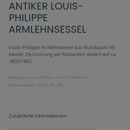
ANTIKER LOUIS-
PHILIPPE
ARMLEHNSESSEL
Louis-Philippe Armlehnsessel aus Nussbaum mit
kleiner Zierkrönung am Rückenteil, datiert auf ca.
1850/1860.
Kategorien:
Louis Philippe
,
Sessel
,
Sitzmöbel
Artikelnummer:
CBART_SM_088
Zusätzliche Informationen