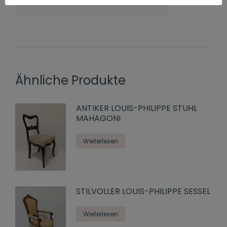
Ähnliche Produkte
ANTIKER LOUIS-PHILIPPE STUHL
MAHAGONI
Weiterlesen
STILVOLLER LOUIS-PHILIPPE SESSEL
Weiterlesen