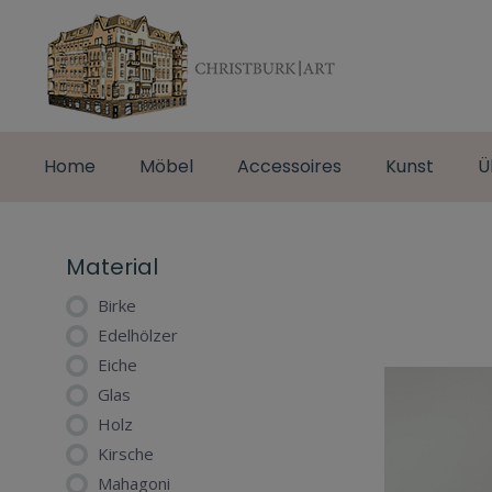
Home
Möbel
Accessoires
Kunst
Ü
Material
Birke
Edelhölzer
Eiche
Glas
Holz
Kirsche
Mahagoni