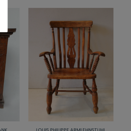
ANK
LOUIS PHILIPPE ARMLEHNSTUHL