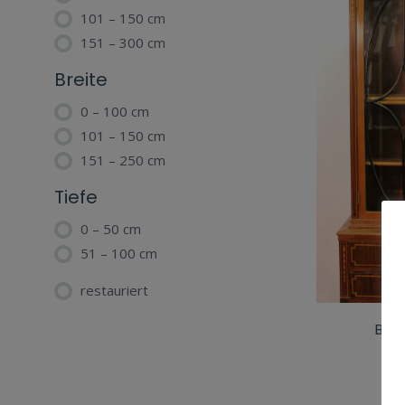
101 – 150 cm
151 – 300 cm
Breite
0 – 100 cm
101 – 150 cm
151 – 250 cm
Tiefe
0 – 50 cm
51 – 100 cm
restauriert
BIE