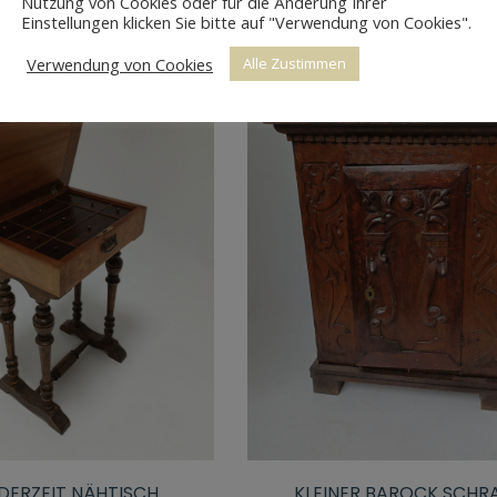
Nutzung von Cookies oder für die Änderung Ihrer
Einstellungen klicken Sie bitte auf "Verwendung von Cookies".
Verwendung von Cookies
Alle Zustimmen
ERZEIT NÄHTISCH
KLEINER BAROCK SCHR