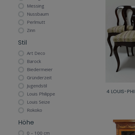
Messing
Nussbaum
Perlmutt
Zinn
Stil
Art Deco
Barock
Biedermeier
Gründerzeit
Jugendstil
4 LOUIS-PH
Louis Philippe
Louis Seize
Rokoko
Höhe
0 – 100 cm