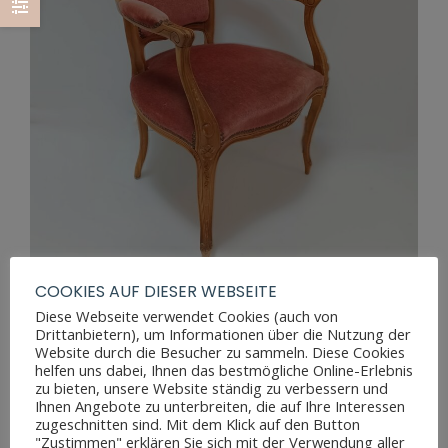
COOKIES AUF DIESER WEBSEITE
Diese Webseite verwendet Cookies (auch von
Drittanbietern), um Informationen über die Nutzung der
Website durch die Besucher zu sammeln. Diese Cookies
ANTIKER LOUIS-PHILIPPE ARMLEHNSESSEL
helfen uns dabei, Ihnen das bestmögliche Online-Erlebnis
zu bieten, unsere Website ständig zu verbessern und
Ihnen Angebote zu unterbreiten, die auf Ihre Interessen
zugeschnitten sind. Mit dem Klick auf den Button
"Zustimmen" erklären Sie sich mit der Verwendung aller