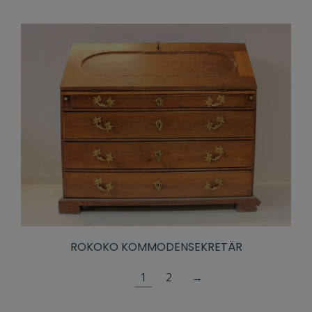
ROKOKO KOMMODENSEKRETÄR
1
2
→