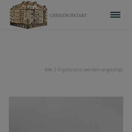
Alle 2 Ergebnisse werden angezeigt