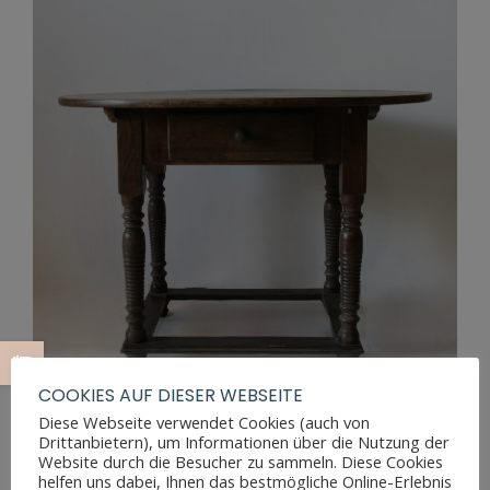
COOKIES AUF DIESER WEBSEITE
Diese Webseite verwendet Cookies (auch von
Drittanbietern), um Informationen über die Nutzung der
Website durch die Besucher zu sammeln. Diese Cookies
BAROCK TISCH AUS MASSIVER EICHE
helfen uns dabei, Ihnen das bestmögliche Online-Erlebnis