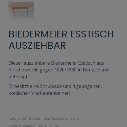
BIEDERMEIER ESSTISCH
AUSZIEHBAR
Dieser ausziehbare Biedermeier Esstisch aus
Kirsche wurde gegen 1820/1830 in Deutschland
gefertigt.
Er besitzt eine Schublade und 4 gebogenen,
konischen Vierkantenbeinen.
Kategorien:
Biedermeier
,
Esstisch
,
Tische
Artikelnummer:
CBART_TI_106