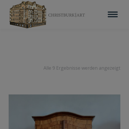
Alle 9 Ergebnisse werden angezeigt