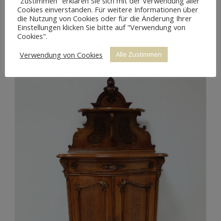
"Zustimmen" erklären Sie sich mit der Verwendung aller
Cookies einverstanden. Für weitere Informationen über
BEMALTER HÄNGESCHRANK KLASSIZISMUS
die Nutzung von Cookies oder für die Änderung Ihrer
Einstellungen klicken Sie bitte auf "Verwendung von
Cookies".
Verwendung von Cookies
Alle Zustimmen