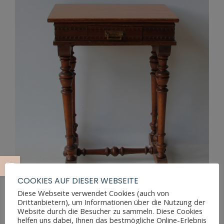
COOKIES AUF DIESER WEBSEITE
Diese Webseite verwendet Cookies (auch von
Drittanbietern), um Informationen über die Nutzung der
Website durch die Besucher zu sammeln. Diese Cookies
GRÜNDERZEIT NÄHTISCH AUS EICHE
helfen uns dabei, Ihnen das bestmögliche Online-Erlebnis