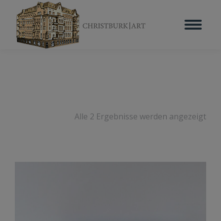
Alle 2 Ergebnisse werden angezeigt