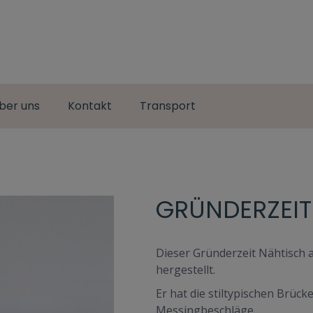
ber uns
Kontakt
Transport
GRÜNDERZEIT
Dieser Gründerzeit Nähtisch 
hergestellt.
Er hat die stiltypischen Brüc
Messingbeschläge.