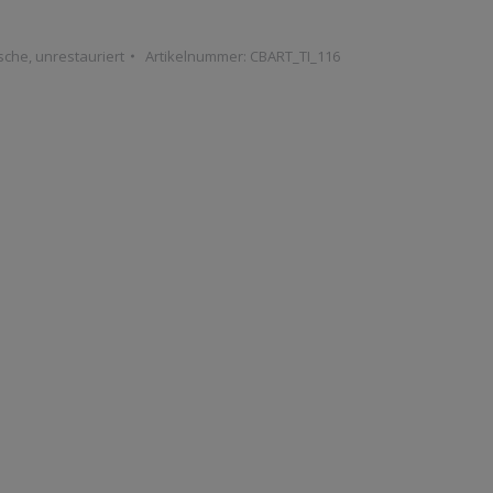
sche
,
unrestauriert
Artikelnummer:
CBART_TI_116