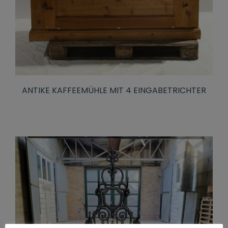
ANTIKE KAFFEEMÜHLE MIT 4 EINGABETRICHTER