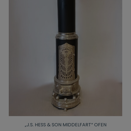
„J.S. HESS & SON MIDDELFART“ OFEN