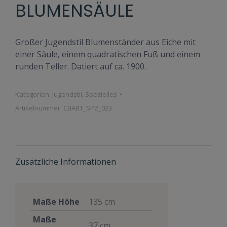
BLUMENSÄULE
Großer Jugendstil Blumenständer aus Eiche mit
einer Säule, einem quadratischen Fuß und einem
runden Teller. Datiert auf ca. 1900.
Kategorien:
Jugendstil
,
Spezielles
Artikelnummer:
CBART_SPZ_023
Zusätzliche Informationen
Maße Höhe
135 cm
Maße
37 cm