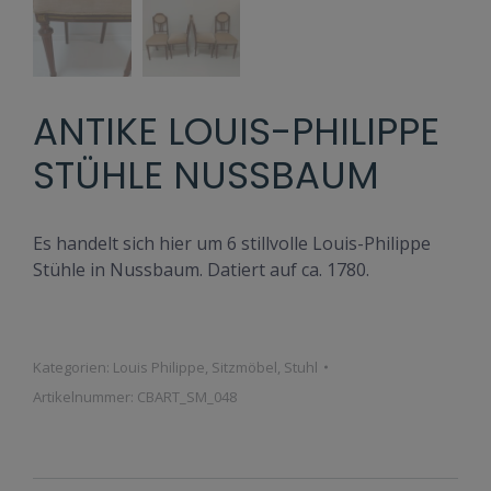
ANTIKE LOUIS-PHILIPPE
STÜHLE NUSSBAUM
Es handelt sich hier um 6 stillvolle Louis-Philippe
Stühle in Nussbaum. Datiert auf ca. 1780.
Kategorien:
Louis Philippe
,
Sitzmöbel
,
Stuhl
Artikelnummer:
CBART_SM_048