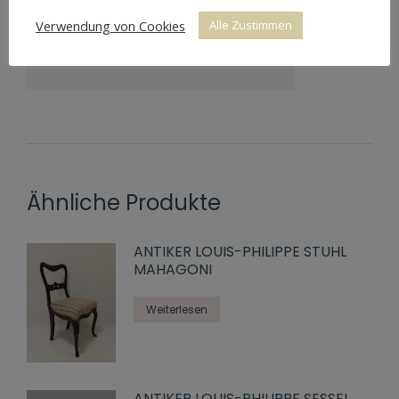
durch
Abnutzungen
Verwendung von Cookies
Alle Zustimmen
Preis
2.520 € / Set
Ähnliche Produkte
ANTIKER LOUIS-PHILIPPE STUHL
MAHAGONI
Weiterlesen
ANTIKER LOUIS-PHILIPPE SESSEL