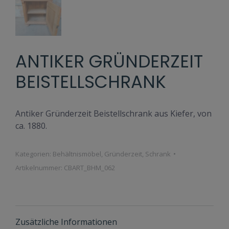
ANTIKER GRÜNDERZEIT
BEISTELLSCHRANK
Antiker Gründerzeit Beistellschrank aus Kiefer, von
ca. 1880.
Kategorien:
Behältnismöbel
,
Gründerzeit
,
Schrank
Artikelnummer:
CBART_BHM_062
Zusätzliche Informationen