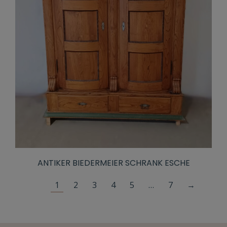
ANTIKER BIEDERMEIER SCHRANK ESCHE
1
2
3
4
5
…
7
→