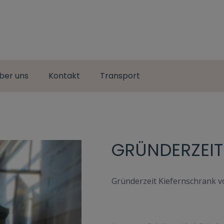
ber uns
Kontakt
Transport
GRÜNDERZEIT
Gründerzeit Kiefernschrank vo