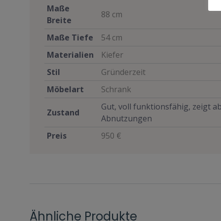
Maße
88 cm
Breite
Maße Tiefe
54 cm
Materialien
Kiefer
Stil
Gründerzeit
Möbelart
Schrank
Gut, voll funktionsfähig, zeigt 
Zustand
Abnutzungen
Preis
950 €
Ähnliche Produkte