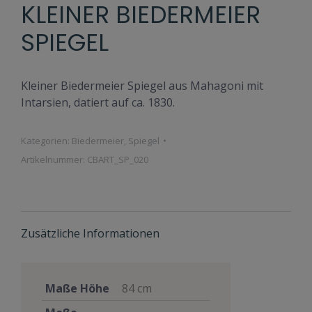
KLEINER BIEDERMEIER
SPIEGEL
Kleiner Biedermeier Spiegel aus Mahagoni mit
Intarsien, datiert auf ca. 1830.
Kategorien:
Biedermeier
,
Spiegel
Artikelnummer:
CBART_SP_020
Zusätzliche Informationen
Maße Höhe
84 cm