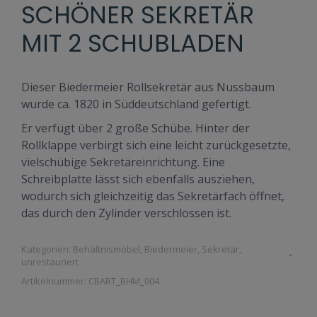
SCHÖNER SEKRETÄR
MIT 2 SCHUBLADEN
Dieser Biedermeier Rollsekretär aus Nussbaum
wurde ca. 1820 in Süddeutschland gefertigt.
Er verfügt über 2 große Schübe. Hinter der
Rollklappe verbirgt sich eine leicht zurückgesetzte,
vielschübige Sekretäreinrichtung. Eine
Schreibplatte lässt sich ebenfalls ausziehen,
wodurch sich gleichzeitig das Sekretärfach öffnet,
das durch den Zylinder verschlossen ist.
Kategorien:
Behältnismöbel
,
Biedermeier
,
Sekretär
,
unrestauriert
Artikelnummer:
CBART_BHM_004