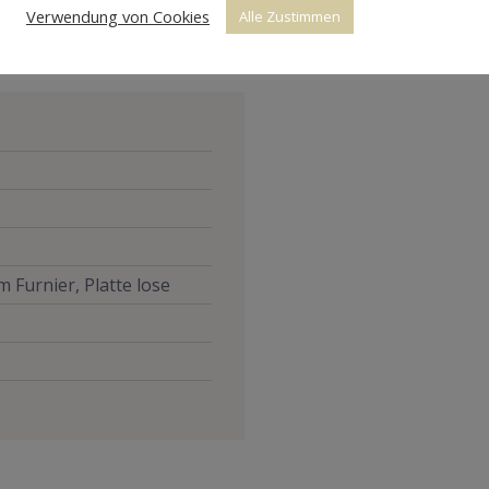
Verwendung von Cookies
Alle Zustimmen
m Furnier, Platte lose