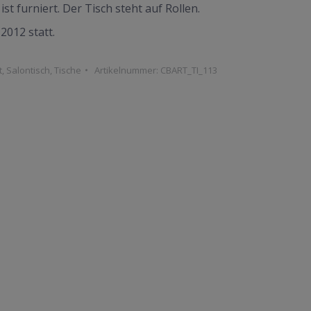
t furniert. Der Tisch steht auf Rollen.
2012 statt.
t
,
Salontisch
,
Tische
Artikelnummer:
CBART_TI_113