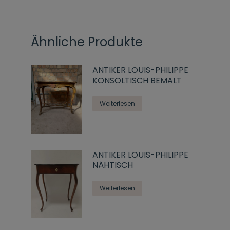
Ähnliche Produkte
ANTIKER LOUIS-PHILIPPE
KONSOLTISCH BEMALT
Weiterlesen
ANTIKER LOUIS-PHILIPPE
NÄHTISCH
Weiterlesen