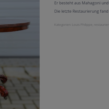
Er besteht aus Mahagoni und is
Die letzte Restaurierung fand 
Kategorien:
Louis Philippe
,
restaurier