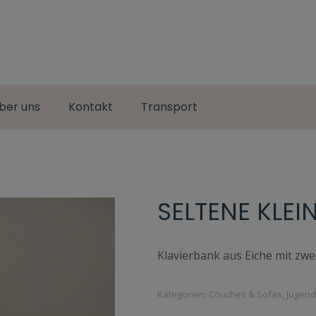
ber uns
Kontakt
Transport
SELTENE KLEI
Klavierbank aus Eiche mit zwei
Kategorien:
Couches & Sofas
,
Jugends