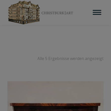
Alle 5 Ergebnisse werden angezeigt