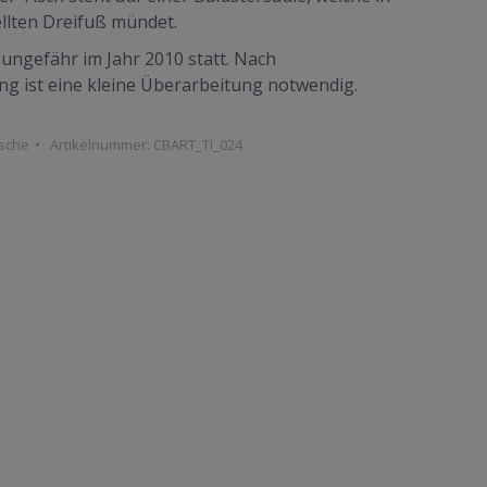
llten Dreifuß mündet.
 ungefähr im Jahr 2010 statt. Nach
ng ist eine kleine Überarbeitung notwendig.
ische
Artikelnummer:
CBART_TI_024