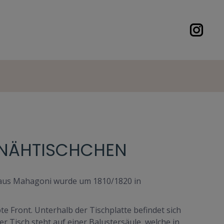
 NÄHTISCHCHEN
 aus Mahagoni wurde um 1810/1820 in
te Front. Unterhalb der Tischplatte befindet sich
r Tisch steht auf einer Balustersäule, welche in