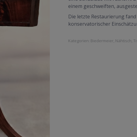
einem geschweiften, ausgeste
Die letzte Restaurierung fand
konservatorischer Einschätzu
Kategorien:
Biedermeier
,
Nähtisch
,
T