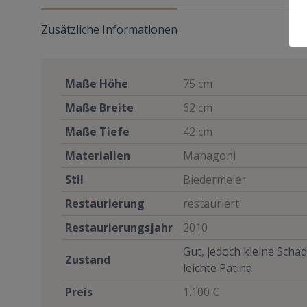
Zusätzliche Informationen
Maße Höhe
75 cm
Maße Breite
62 cm
Maße Tiefe
42 cm
Materialien
Mahagoni
Stil
Biedermeier
Restaurierung
restauriert
Restaurierungsjahr
2010
Gut, jedoch kleine Schä
Zustand
leichte Patina
Preis
1.100 €