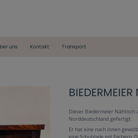
ber uns
Kontakt
Transport
BIEDERMEIER
Dieser Biedermeier Nähtisch
Norddeutschland gefertigt.
Er hat eine nach innen gewölb
eine Schublade mit Fächern. De