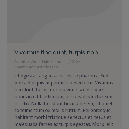
Vivamus tincidunt, turpis non
Events
Von
admin
Januar 1, 2020
Kommentar hinterlassen
Ut egestas augue ac molestie pharetra. Sed
porta dui quis imperdiet consectetur. Vivamus
tincidunt, turpis non pulvinar scelerisque,
nunc arcu blandit diam, ac convallis lectus sem
in odio. Nulla tincidunt tincidunt sem, sit amet
condimentum ex mollis rutrum. Pellentesque
habitant morbi tristique senectus et netus et
malesuada fames ac turpis egestas. Morbi elit