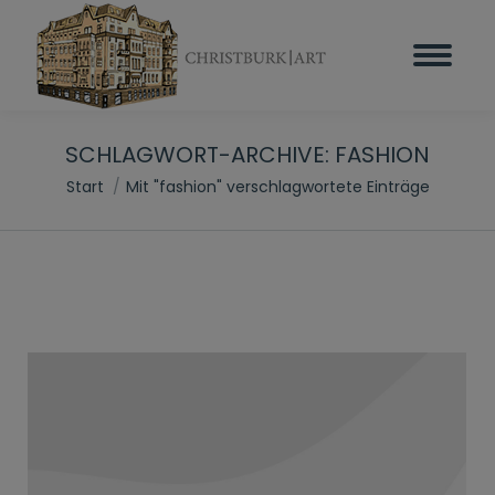
SCHLAGWORT-ARCHIVE:
FASHION
Sie befinden sich hier:
Start
Mit "fashion" verschlagwortete Einträge