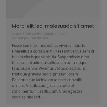
Morbi elit leo, malesuada sit amet
Events
Von
admin
Januar 1, 2020
Kommentar hinterlassen
Fusce sed maximus est, et viverra mauris.
Phasellus a cursus elit. Praesent varius sem id
felis scelerisque vehicula. Suspendisse nibh
felis, sollicitudin eu sollicitudin at, tristique
faucibus enim. Vivamus vel odio sed nunc
tristique gravida sed dignissim lorem.
Pellentesque lacinia tortor nec convallis
ornare. Vestibulum gravida ante et
condimentum vestibulum. Cras egestas
sodales nisi sed…