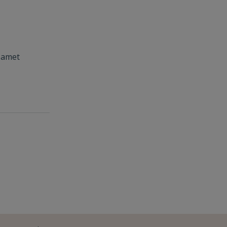
t amet