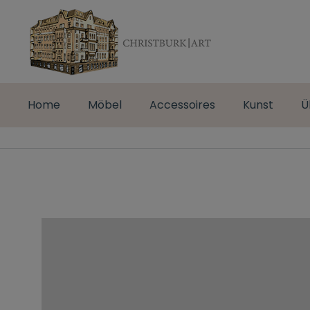
Home
Möbel
Accessoires
Kunst
Ü
VIVAMUS TINCIDUNT, TURPIS NON