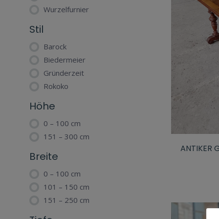
Wurzelfurnier
Stil
Barock
Biedermeier
Gründerzeit
Rokoko
Höhe
0 – 100 cm
151 – 300 cm
ANTIKER 
Breite
0 – 100 cm
101 – 150 cm
151 – 250 cm