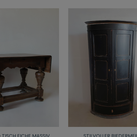
STILVOLLER BIEDERMEI
TISCH EICHE MASSIV