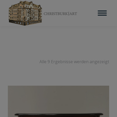
Alle 9 Ergebnisse werden angezeigt