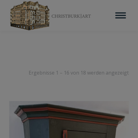
Ergebnisse 1 – 16 von 18 werden angezeigt