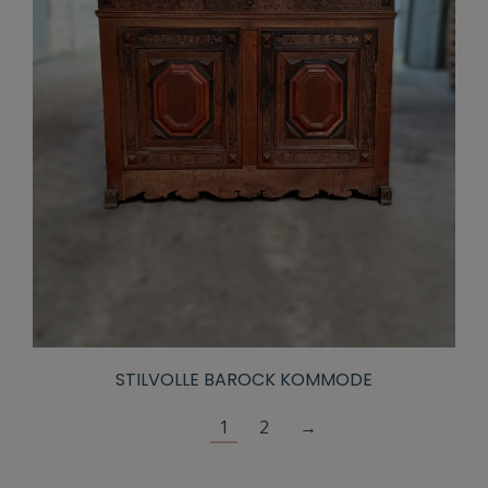
STILVOLLE BAROCK KOMMODE
1
2
→