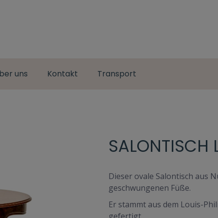
ber uns
Kontakt
Transport
SALONTISCH L
Dieser ovale Salontisch aus 
geschwungenen Füße.
Er stammt aus dem Louis-Phil
gefertigt.