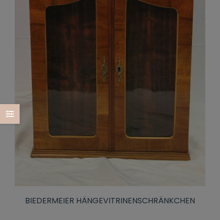
BIEDERMEIER HÄNGEVITRINENSCHRÄNKCHEN