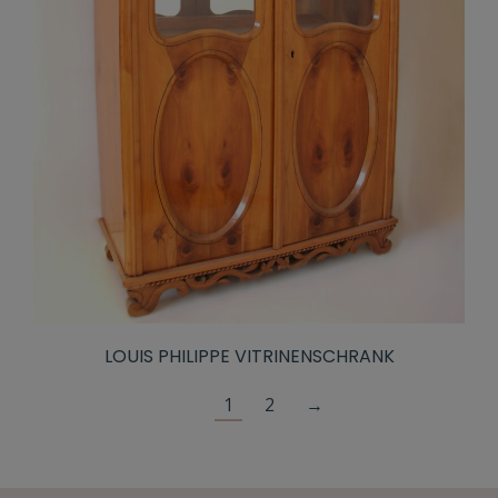
LOUIS PHILIPPE VITRINENSCHRANK
1
2
→