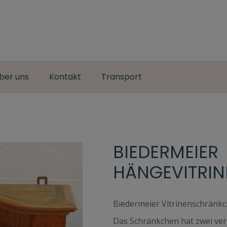
ber uns
Kontakt
Transport
BIEDERMEIER
HÄNGEVITRI
Biedermeier Vitrinenschrän
Das Schränkchen hat zwei ver