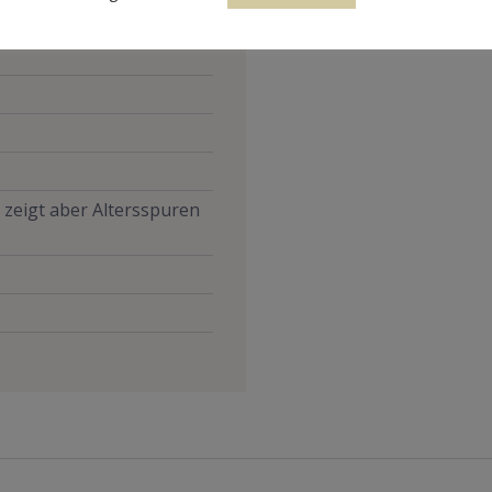
, zeigt aber Altersspuren