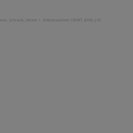
eier
,
Schrank
,
Vitrine
Artikelnummer:
CBART_BHM_210