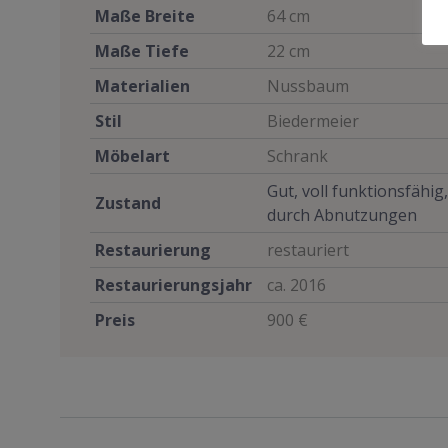
Maße Breite
64 cm
Maße Tiefe
22 cm
Materialien
Nussbaum
Stil
Biedermeier
Möbelart
Schrank
Gut, voll funktionsfähig
Zustand
durch Abnutzungen
Restaurierung
restauriert
Restaurierungsjahr
ca. 2016
Preis
900 €