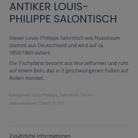
ANTIKER LOUIS-
PHILIPPE SALONTISCH
Dieser Louis-Philippe Salontisch aus Nussbaum
stammt aus Deutschland und wird auf ca.
1850/1860 datiert.
Die Tischplatte besteht aus Wurzelfurnier und ruht
auf einem Bein, das in 3 geschwungenen Füßen auf
Rollen mündet.
Kategorien:
Louis Philippe
,
Salontisch
,
Tische
Artikelnummer:
CBART_TI_037
Zusätzliche Informationen