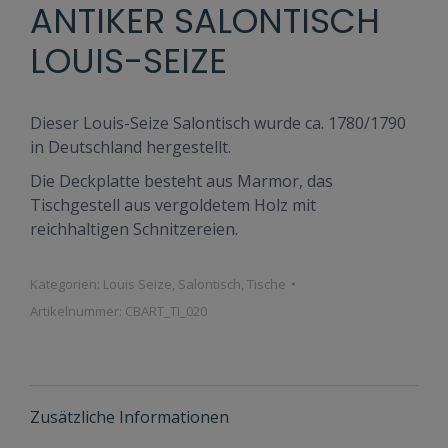
ANTIKER SALONTISCH
LOUIS-SEIZE
Dieser Louis-Seize Salontisch wurde ca. 1780/1790
in Deutschland hergestellt.
Die Deckplatte besteht aus Marmor, das
Tischgestell aus vergoldetem Holz mit
reichhaltigen Schnitzereien.
Kategorien:
Louis Seize
,
Salontisch
,
Tische
Artikelnummer:
CBART_TI_020
Zusätzliche Informationen