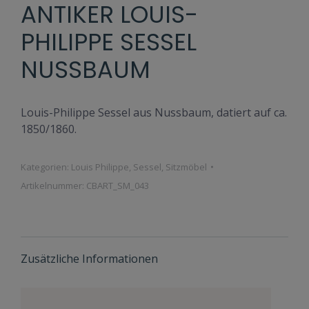
ANTIKER LOUIS-
PHILIPPE SESSEL
NUSSBAUM
Louis-Philippe Sessel aus Nussbaum, datiert auf ca.
1850/1860.
Kategorien:
Louis Philippe
,
Sessel
,
Sitzmöbel
Artikelnummer:
CBART_SM_043
Zusätzliche Informationen