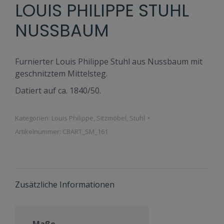
LOUIS PHILIPPE STUHL
NUSSBAUM
Furnierter Louis Philippe Stuhl aus Nussbaum mit
geschnitztem Mittelsteg.
Datiert auf ca. 1840/50.
Kategorien:
Louis Philippe
,
Sitzmöbel
,
Stuhl
Artikelnummer:
CBART_SM_161
Zusätzliche Informationen
Maße