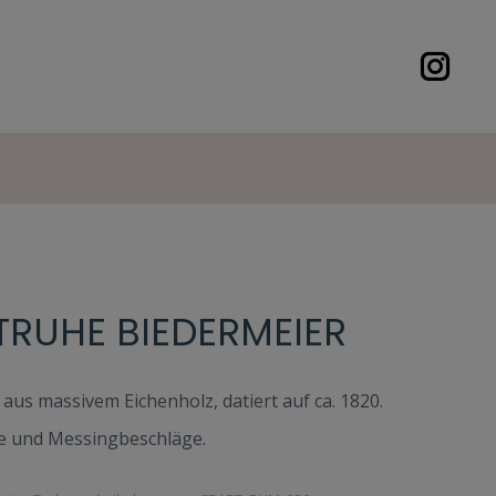
RUHE BIEDERMEIER
us massivem Eichenholz, datiert auf ca. 1820.
fe und Messingbeschläge.