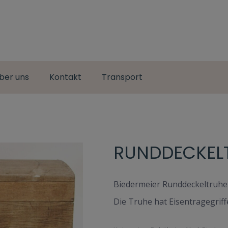
ber uns
Kontakt
Transport
RUNDDECKELT
Biedermeier Runddeckeltruhe a
Die Truhe hat Eisentragegrif