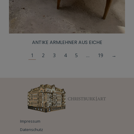
ANTIKE ARMLEHNER AUS EICHE
1
2
3
4
5
…
19
→
Impressum
Datenschutz