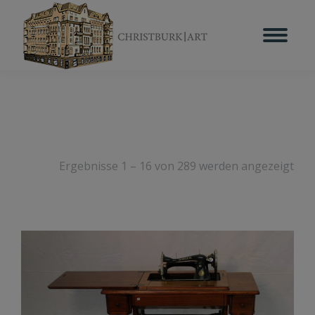
Ergebnisse 1 – 16 von 289 werden angezeigt