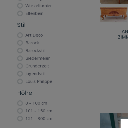
Wurzelfurnier
Elfenbein
Stil
AN
Art Deco
ZIM
Barock
Barockstil
Biedermeier
Gründerzeit
Jugendstil
Louis Philippe
Höhe
0 – 100 cm
101 – 150 cm
151 – 300 cm