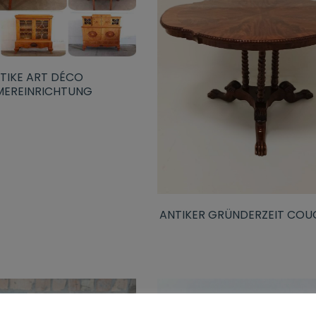
TIKE ART DÉCO
MEREINRICHTUNG
ANTIKER GRÜNDERZEIT COU