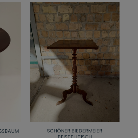
SCHÖNER BIEDERMEIER
USSBAUM
BEISTELLTISCH