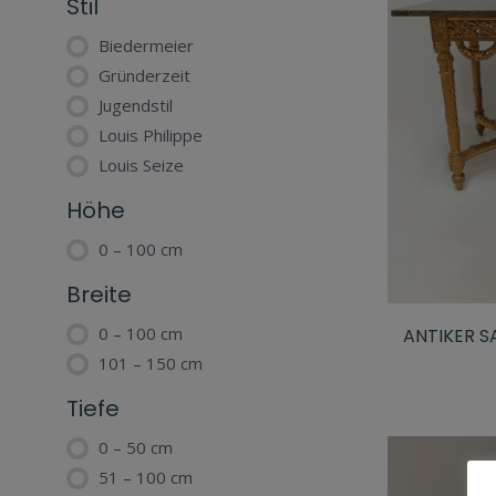
Stil
Biedermeier
Gründerzeit
Jugendstil
Louis Philippe
Louis Seize
Höhe
0 – 100 cm
Breite
0 – 100 cm
ANTIKER S
101 – 150 cm
Tiefe
0 – 50 cm
51 – 100 cm