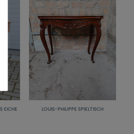
LOUIS-PHILIPPE SPIELTISCH
S EICHE