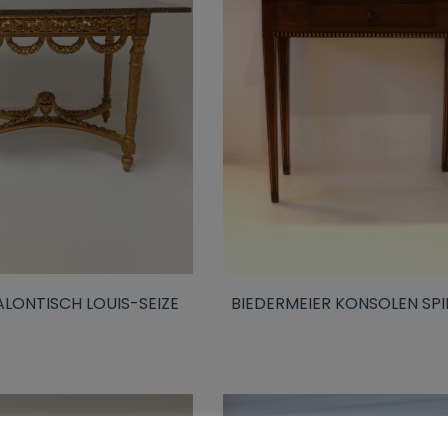
ALONTISCH LOUIS-SEIZE
BIEDERMEIER KONSOLEN SPI